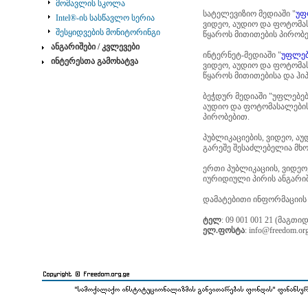
მომავლის სკოლა
სატელევიზიო მედიაში "
უფ
Intel®-ის სასწავლო სერია
ვიდეო, აუდიო და ფოტომა
შესყიდვების მონიტორინგი
წყაროს მითითების პირობე
ანგარიშები / კვლევები
ინტერნეტ-მედიაში "
უფლებე
ინტერესთა გამოხატვა
ვიდეო, აუდიო და ფოტომა
წყაროს მითითებისა და ჰი
ბეჭდურ მედიაში "უფლებები
აუდიო და ფოტომასალების
პირობებით.
პუბლიკაციების, ვიდეო, ა
გარეშე შესაძლებელია მხო
ერთი პუბლიკაციის, ვიდეო
იურიდიული პირის ანგარიშ
დამატებითი ინფორმაციის
ტელ
: 09 001 001 21 (მაგთ
ელ.ფოსტა
: info@freedom.or